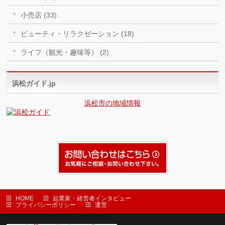
小売店 (33)
ビューティ・リラクゼーション (18)
ライフ（観光・趣味等） (2)
浜松ガイド.jp
浜松市の地域情報
HOME
起業家・経営者インタビュー
プライバシーポリシー
運営