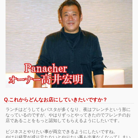
Q.これからどんなお店にしていきたいですか？
ランチはどうしてもパスタが多くなり、夜はフレンチという形に
なっているのですが、やはりずっとやってきたのでフレンチのお
店であることをもっと認知してもらえるようにしたいです。
ビジネスとやりたい事が両立できるようにしたいですね。
やはり経営が成り立たないとやりたい事も出来なくなってしまい