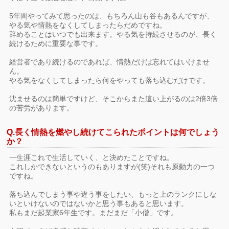
5年間やってみて思ったのは、もちろん山も谷もあるんですが、
やる気や情熱をなくしてしまったらだめですね。
辞めることはいつでも出来ます。やる気を持続させるのが、長く
続けるために重要な事です。
経営者であり続けるのであれば、情熱だけは忘れてはいけませ
ん。
やる気をなくしてしまったら何をやっても落ち込むだけです。
沈ませるのは簡単ですけど、そこからまた這い上がるのは2倍3倍
の苦労があります。
Q.長く情熱を燃やし続けてこられたポイントは何でしょう
か？
一生涯これで生活していく、と決めたことですね。
これしかできないというのもありますが(笑)それも原動力の一つ
ですね。
落ち込んでしまう事や違う事をしたい、もっと上のランクにしな
いといけないのではないかと思う事もあると思います。
私もまだ起業家6年生です。まだまだ「小僧」です。