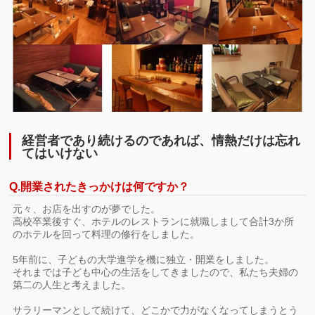
経営者であり続けるのであれば、情熱だけは忘れ
てはいけない
Q.開業されたきっかけは何ですか？
元々、お店を出すのが夢でした。
高校卒業後すぐ、ホテルのレストランに就職しまして合計3か所
のホテルを回って料理の修行をしました。
5年前に、子どもの大学進学を機に独立・開業をしました。
それまでは子ども中心の生活をしてきましたので、私たち夫婦の
第二の人生と考えました。
サラリーマンとして続けて、どこかで力がなくなってしまうとう