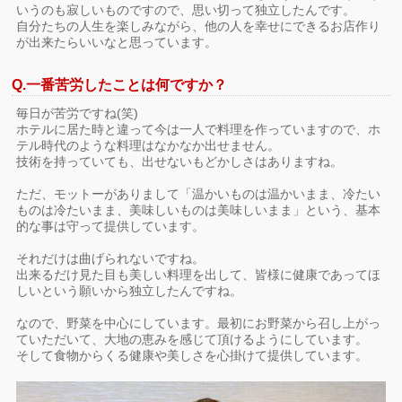
いうのも寂しいものですので、思い切って独立したんです。
自分たちの人生を楽しみながら、他の人を幸せにできるお店作り
が出来たらいいなと思っています。
Q.一番苦労したことは何ですか？
毎日が苦労ですね(笑)
ホテルに居た時と違って今は一人で料理を作っていますので、ホ
テル時代のような料理はなかなか出せません。
技術を持っていても、出せないもどかしさはありますね。
ただ、モットーがありまして「温かいものは温かいまま、冷たい
ものは冷たいまま、美味しいものは美味しいまま」という、基本
的な事は守って提供しています。
それだけは曲げられないですね。
出来るだけ見た目も美しい料理を出して、皆様に健康であってほ
しいという願いから独立したんですね。
なので、野菜を中心にしています。最初にお野菜から召し上がっ
ていただいて、大地の恵みを感じて頂けるようにしています。
そして食物からくる健康や美しさを心掛けて提供しています。